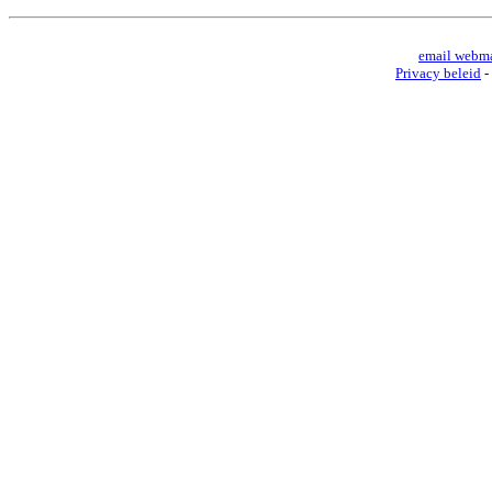
email webma
Privacy beleid
-