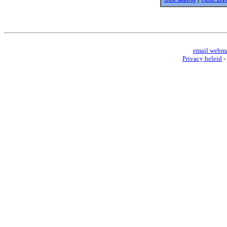
email webma
Privacy beleid
-