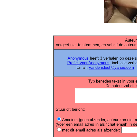
Auteur
Vergeet niet te stemmen, en schrijf de auteurs
Anonymous
heeft 3 verhalen op deze s
Profiel voor Anonymous
, incl. alle verh
Email:
vandensloot@yahoo.com
Typ beneden tekst in voor 
De auteur zal dit 
Stuur dit bericht:
Anoniem (geen afzender, auteur kan niet r
(Voer een email adres in als "chat email" in de
met dit email adres als afzender: