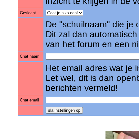
inzicht te krijgen in de
Geslacht
De "schuilnaam" die je o
Dit zal dan automatisch
van het forum en een nie
Chat naam
Het email adres wat je i
Let wel, dit is dan open
berichten vermeld!
Chat email